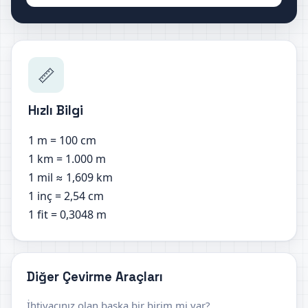
📏
Hızlı Bilgi
1 m = 100 cm
1 km = 1.000 m
1 mil ≈ 1,609 km
1 inç = 2,54 cm
1 fit = 0,3048 m
Diğer Çevirme Araçları
İhtiyacınız olan başka bir birim mi var?