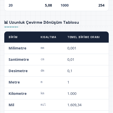
20
5,08
1000
254
📊 Uzunluk Çevirme Dönüşüm Tablosu
BIRIM
KISALTMA
TEMEL BIRIME ORANI
Milimetre
0,001
mm
Santimetre
0,01
cm
Desimetre
0,1
dm
Metre
1
m
Kilometre
1.000
km
Mil
1.609,34
mil