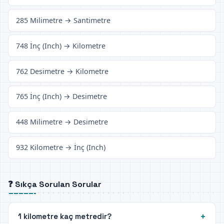
285 Milimetre → Santimetre
748 İnç (Inch) → Kilometre
762 Desimetre → Kilometre
765 İnç (Inch) → Desimetre
448 Milimetre → Desimetre
932 Kilometre → İnç (Inch)
❓ Sıkça Sorulan Sorular
1 kilometre kaç metredir?