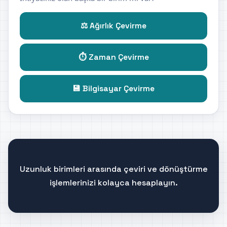
⚖️ Ağırlık Çevirme
⏱️ Zaman Çevirme
💾 Bilgisayar Çevirme
Uzunluk birimleri arasında çeviri ve dönüştürme
işlemlerinizi kolayca hesaplayın.