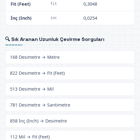
Fit (Feet)
0,3048
fit
İnç (Inch)
0,0254
inc
🔍 Sık Aranan Uzunluk Çevirme Sorguları
168 Desimetre → Metre
822 Desimetre → Fit (Feet)
513 Desimetre → Mil
781 Desimetre → Santimetre
858 İnç (Inch) → Desimetre
112 Mil → Fit (Feet)