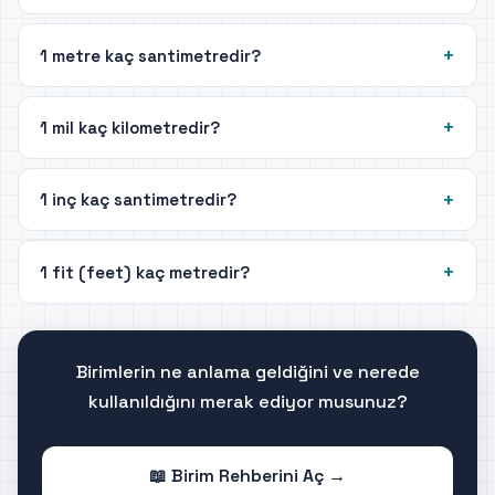
1 metre kaç santimetredir?
1 mil kaç kilometredir?
1 inç kaç santimetredir?
1 fit (feet) kaç metredir?
Birimlerin ne anlama geldiğini ve nerede
kullanıldığını merak ediyor musunuz?
📖 Birim Rehberini Aç →